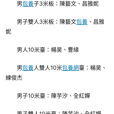
男
包養
子3米板：陳藝文、昌雅妮
男子雙人3米板：陳藝文
包養
、昌雅
妮
男人10米臺：楊昊、曹緣
男
包養
人雙人10米
包養網
臺：楊昊、
練俊杰
男子10米臺：陳芋汐、全紅嬋
男子雙人10米臺：陳芋汐、全紅嬋