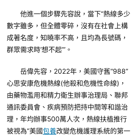
他進一個步驟先容說，當下“熱線多少
數字雖多，但全體零碎，沒有在社會上構
成著名度，知曉率不高，且均為長號碼，
群眾需求時‘想不起’”。
岳偉先容，2022年，美國守舊“988”
心思安康危機熱線(他殺和危機性命線)，
由藥物濫用和精力衛生辦事治理局、聯邦
通訊委員會、疾病預防把持中間等和諧治
理，年均辦事500萬人次，熱線扶植推行
被視為“美國
包養
改變危機護理系統的第一