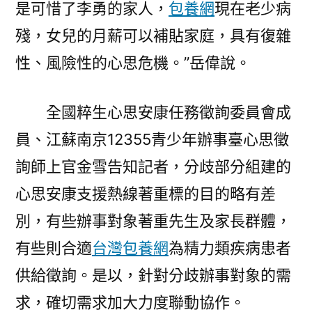
是可惜了李勇的家人，
包養網
現在老少病
殘，女兒的月薪可以補貼家庭，具有復雜
性、風險性的心思危機。”岳偉說。
全國粹生心思安康任務徵詢委員會成
員、江蘇南京12355青少年辦事臺心思徵
詢師上官金雪告知記者，分歧部分組建的
心思安康支援熱線著重標的目的略有差
別，有些辦事對象著重先生及家長群體，
有些則合適
台灣包養網
為精力類疾病患者
供給徵詢。是以，針對分歧辦事對象的需
求，確切需求加大力度聯動協作。