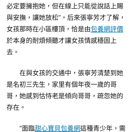
必定要擁抱她，但在線上只能從說話上賜
與安撫，讓她放松”。后來張寧芳才了解，
女孩那時在小區樓頂，恰是由
包養網評價
於本身的耐煩傾聽才讓女孩情感穩固上
去。
在與女孩的交通中，張寧芳清楚到她
是名初三先生，家里有個年夜一歲的哥
哥，她感到怙恃老是傾向哥哥，疏忽她的
存在。
“面臨
甜心寶貝包養網
這種青少年，需