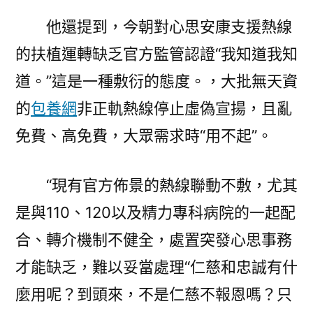
他還提到，今朝對心思安康支援熱線
的扶植運轉缺乏官方監管認證“我知道我知
道。”這是一種敷衍的態度。，大批無天資
的
包養網
非正軌熱線停止虛偽宣揚，且亂
免費、高免費，大眾需求時“用不起”。
“現有官方佈景的熱線聯動不敷，尤其
是與110、120以及精力專科病院的一起配
合、轉介機制不健全，處置突發心思事務
才能缺乏，難以妥當處理“仁慈和忠誠有什
麼用呢？到頭來，不是仁慈不報恩嗎？只