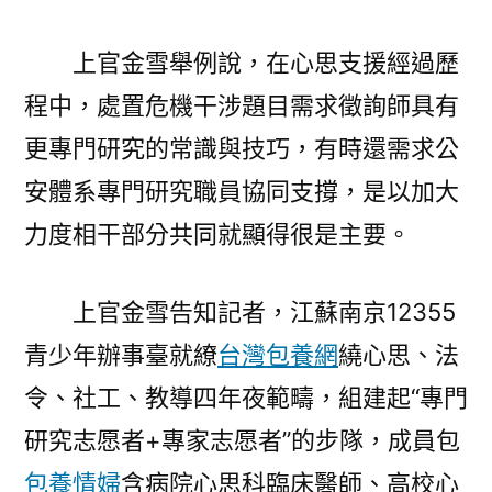
上官金雪舉例說，在心思支援經過歷
程中，處置危機干涉題目需求徵詢師具有
更專門研究的常識與技巧，有時還需求公
安體系專門研究職員協同支撐，是以加大
力度相干部分共同就顯得很是主要。
上官金雪告知記者，江蘇南京12355
青少年辦事臺就繚
台灣包養網
繞心思、法
令、社工、教導四年夜範疇，組建起“專門
研究志愿者+專家志愿者”的步隊，成員包
包養情婦
含病院心思科臨床醫師、高校心