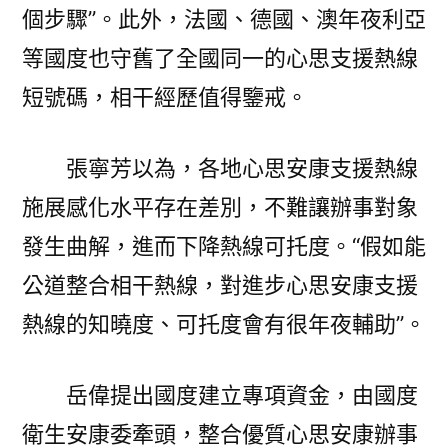
個步驟”。此外，法國、德國、澳年夜利亞
等國度也守舊了全國同一的心思支援熱線
短號碼，相干經歷值得鑒戒。
張寧芳以為，各地心思安康支援熱線
施展感化水平存在差別，不難讓辦事對象
發生曲解，進而下降熱線可托度。“假如能
公道整合相干熱線，對進步心思安康支援
熱線的知曉度、可托度會有很年夜輔助”。
岳偉提出國度建立專項資金，由國度
衛生安康委牽頭，整合優質心思安康辦事