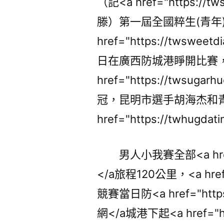
（記<a href="https://t
滕）第一屆全國粹生(青年
href="https://twsweet
日在廣西防城港睜開比賽，
href="https://twsu
冠，昆明市選手胡海杰和
href="https://twhug
男人小我賽全部<a href="
</a旅程120公里，<a href="
競賽當日防<a href="https:
網</a城港下起<a href="ht