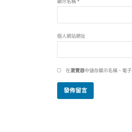
顯示名稱
*
個人網站網址
在
瀏覽器
中儲存顯示名稱、電子