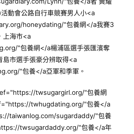
wsugardiary.com/Lynn/"包養</a者 黃耀
奪
)活動會公路自行車競賽男人小<a
得
男
diary.org/honeydating/"包養網</a我賽3
人
上海市<a
小
我
garhug.org/"包養網</a楊浦區選手張匯濱奪
賽
青島市選手張豪分辨取得<a
冠
dating.org/"包養</a亞軍和季軍。
軍〉
https://twsugargirl.org/"包養網
https://twhugdating.org/"包養</a
//taiwanlog.com/sugardaddy/"包養
tps://twsugardaddy.org/"包養</a年