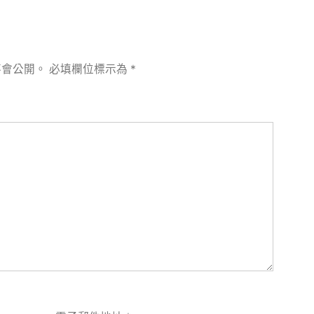
不會公開。
必填欄位標示為
*