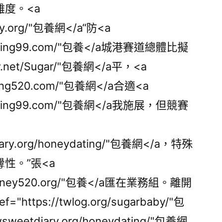
度。<a
tory.org/"包養網</a“防<a
bydating99.com/"包養</a城港賽道總體比擬
-tw.net/Sugar/"包養網</a平，<a
dating520.com/"包養網</a合適<a
bydating99.com/"包養網</a我施展，但競賽
tdiary.org/honeydating/"包養網</a，特殊
性。”張<a
garhoney520.org/"包養</a匯在業務組。離開
ttps://twlog.org/sugarbaby/"包
twsweetdiary.org/honeydating/"包養網