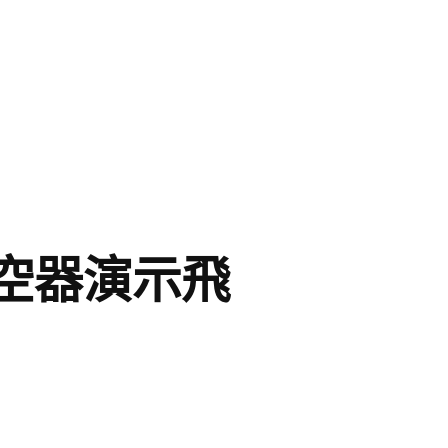
空器演示飛