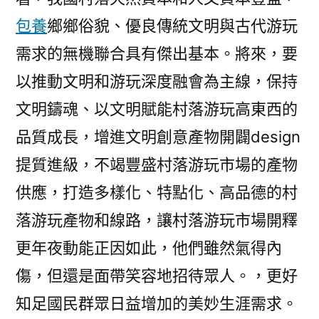
包養
鄉鄉俗貌、優良傳統文明與古代游玩
需求的無機聯合具有傑出基本。將來，要
以推動文明和游玩深度融會為主線，保持
文明鑄魂、以文明賦能村落游玩高東西的
品質成長，增進文明創意產物開闢design
提質進級，不竭豐盛村落游玩市場的產物
供應，打造多樣化、特點化、高品德的村
落游玩產物和線路，讓村落游玩市場開釋
更年夜動能正因如此，他們雖然氣得內
傷，但還是面帶笑容地招待眾人。，更好
知足國民群眾日益增加的美妙生涯需求。