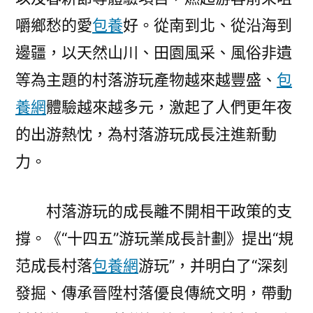
嚼鄉愁的愛
包養
好。從南到北、從沿海到
邊疆，以天然山川、田園風采、風俗非遺
等為主題的村落游玩產物越來越豐盛、
包
養網
體驗越來越多元，激起了人們更年夜
的出游熱忱，為村落游玩成長注進新動
力。
村落游玩的成長離不開相干政策的支
撐。《“十四五”游玩業成長計劃》提出“規
范成長村落
包養網
游玩”，并明白了“深刻
發掘、傳承晉陞村落優良傳統文明，帶動