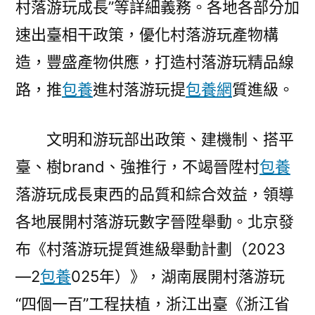
村落游玩成長”等詳細義務。各地各部分加
速出臺相干政策，優化村落游玩產物構
造，豐盛產物供應，打造村落游玩精品線
路，推
包養
進村落游玩提
包養網
質進級。
文明和游玩部出政策、建機制、搭平
臺、樹brand、強推行，不竭晉陞村
包養
落游玩成長東西的品質和綜合效益，領導
各地展開村落游玩數字晉陞舉動。北京發
布《村落游玩提質進級舉動計劃（2023
—2
包養
025年）》，湖南展開村落游玩
“四個一百”工程扶植，浙江出臺《浙江省