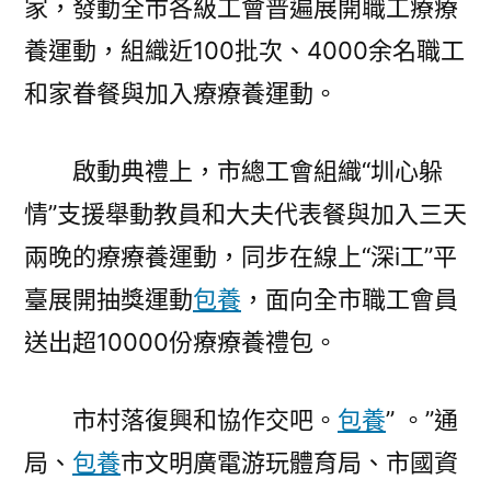
家，發動全市各級工會普遍展開職工療療
養運動，組織近100批次、4000余名職工
和家眷餐與加入療療養運動。
啟動典禮上，市總工會組織“圳心躲
情”支援舉動教員和大夫代表餐與加入三天
兩晚的療療養運動，同步在線上“深i工”平
臺展開抽獎運動
包養
，面向全市職工會員
送出超10000份療療養禮包。
市村落復興和協作交吧。
包養
” 。”通
局、
包養
市文明廣電游玩體育局、市國資