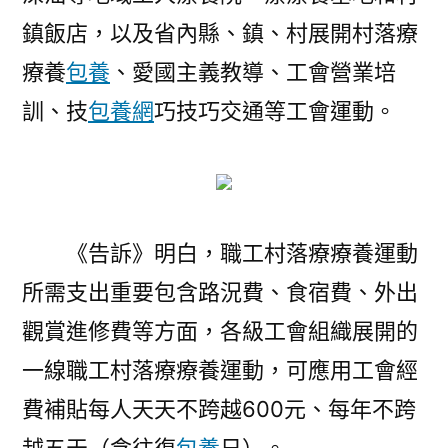
鎮飯店，以及省內縣、鎮、村展開村落療
療養
包養
、愛國主義教導、工會營業培
訓、技
包養網
巧技巧交通等工會運動。
《告訴》明白，職工村落療療養運動
所需支出重要包含路況費、食宿費、外出
觀賞進修費等方面，各級工會組織展開的
一線職工村落療療養運動，可應用工會經
費補貼每人天天不跨越600元、每年不跨