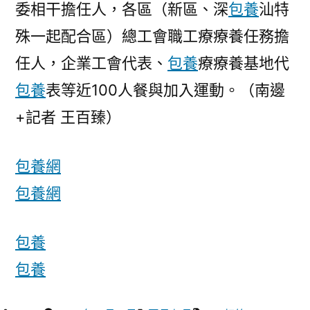
委相干擔任人，各區（新區、深
包養
汕特
殊一起配合區）總工會職工療療養任務擔
任人，企業工會代表、
包養
療療養基地代
包養
表等近100人餐與加入運動。（南邊
+記者 王百臻）
包養網
包養網
包養
包養