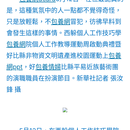
是，這種氣氛中的人一點都不覺得奇怪，
只是放輕鬆，不
包養網
冒犯，彷彿早料到
會發生這樣的事情。西躲個人工作技巧學
包養網
院個人工作教導運動周啟動典禮暨
好比縣非物資文明遺產進校園運動上
包養
網ppt
，好
包養情婦
比縣平易近族藝術團
的演職職員在扮演節目。
新華社記者 張汝
鋒 攝