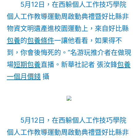
5月12日，在西躲個人工作技巧學院
個人工作教導運動周啟動典禮暨好比縣非
物資文明遺產進校園運動上，來自好比縣
包養
的
包養條件
一讓他看看，如果得不
到，你會後悔死的。”名游玩推介者在做現
場
短期包養
直播。
新華社記者 張汝鋒
包養
一個月價錢
攝
5月12日，在西躲個人工作技巧學院
個人工作教導運動周啟動典禮暨好比縣非