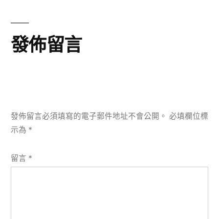
覽
章:
發佈留言
發佈留言必須填寫的電子郵件地址不會公開。
必填欄位標
示為
*
留言
*