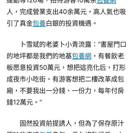
運動等126場，招待游客10萬余
包養網
人，完成營業支出40余萬元，高人氣也吸
引了真金
包養
白銀的投資機遇。
卜雪斌的老婆卜小青流露：“書屋門口
的地坪都是我們的地基
包養網
，有餐飲老
板愿意投資50萬元，想把這亮化后，打形
成夜市小吃街。有游客想把二樓改革成包
廂，不要我出一分錢、一份力，每年付房
錢12萬元。”
固然投資前提誘人，但為了保存原汁