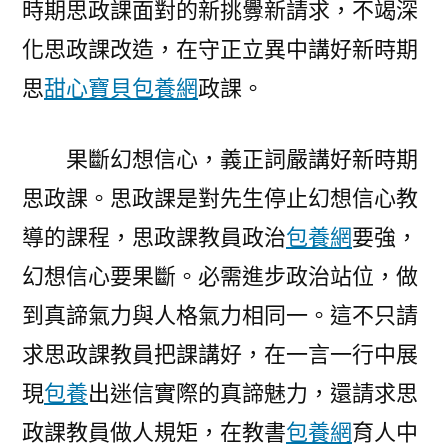
時期思政課面對的新挑釁新請求，不竭深
化思政課改造，在守正立異中講好新時期
思
甜心寶貝包養網
政課。
果斷幻想信心，義正詞嚴講好新時期
思政課。思政課是對先生停止幻想信心教
導的課程，思政課教員政治
包養網
要強，
幻想信心要果斷。必需進步政治站位，做
到真諦氣力與人格氣力相同一。這不只請
求思政課教員把課講好，在一言一行中展
現
包養
出迷信實際的真諦魅力，還請求思
政課教員做人規矩，在教書
包養網
育人中