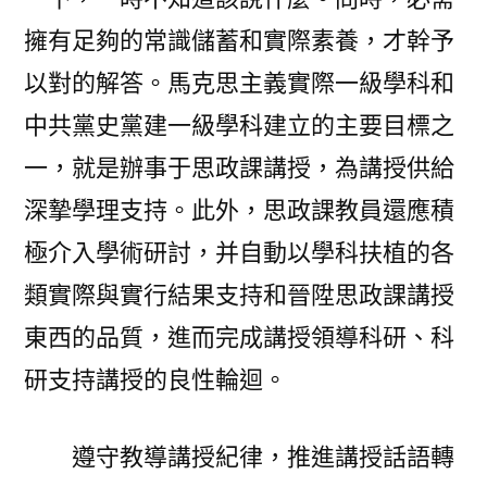
擁有足夠的常識儲蓄和實際素養，才幹予
以對的解答。馬克思主義實際一級學科和
中共黨史黨建一級學科建立的主要目標之
一，就是辦事于思政課講授，為講授供給
深摯學理支持。此外，思政課教員還應積
極介入學術研討，并自動以學科扶植的各
類實際與實行結果支持和晉陞思政課講授
東西的品質，進而完成講授領導科研、科
研支持講授的良性輪迴。
遵守教導講授紀律，推進講授話語轉