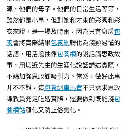
源，他們的母子。他們的日常生活等等，
雖然都是小事，但對她和才來的彩秀和彩
衣來說，是一場及時雨，因為只有廚房
包
養
會將實際結果
包養網
轉化為淺顯易懂的
話語，用活潑抽像
包養網
的說話講思政故
事，用切近先生的生涯化說話講述實際，
不竭加強思政課吸引力。當然，做好此事
并不不難，這
包養網車馬費
不只需求思政
課教員充足吃透實際，還要做到既能淺
包
養網站
顯化又防止俗氣化。