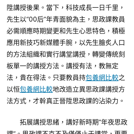
陞講授後果。當下，科技成長一日千里，
先生以“00后”年青面貌為主，思政課教員
必需順應時期變更和先生心思特色，積極
應用新技巧新媒體手腕，以先生膾炙人口
的方法組織和實行講堂講授，轉變傳統刻
板單一的講授方法。講授有法，教無定
法，貴在得法。只要教員持
包養網比較
之
以恒
包養網比較
地改造立異思政課講授方
法方式，才幹真正晉陞思政課的沾染力。
拓展講授思緒，講好新時期“年夜思政
課”。思政課不克不及僅僅止于講堂，更要