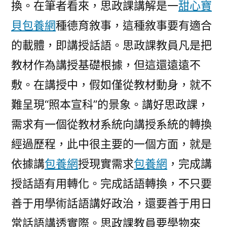
換。在筆者看來，思政課講解是一
甜心寶
貝包養網
種德育敘事，這種敘事要有適合
的載體，即講授話語。思政課教員凡是把
教材作為講授基礎根據，但這還遠遠不
敷。在講授中，假如僅從教材動身，就不
難呈現“照本宣科”的景象。講好思政課，
需求有一個從教材系統向講授系統的轉換
經過歷程，此中很主要的一個方面，就是
依據講
包養網
授現實需求
包養網
，完成講
授話語有用轉化。完成話語轉換，不只要
善于用學術話語講好政治，還要善于用日
常話語講透實際。思政課教員要學物來