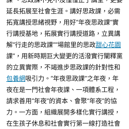
延長拓展至社會生涯。講好思政課，必需
拓寬講授思緒視野，用好“年夜思政課”實
行講授基地，拓展實行講授道路，立異講
解“行走的思政課”“場館里的思政
甜心花園
課”，用新時期巨大變更的活潑實行闡釋黨
的立異實際，不竭進步思政課的針對性和
包養網
吸引力。“年夜思政課”之年夜，年
夜在是一門社會年夜課、一項體系工程，
請求善用“年夜”的資本、會聚“年夜”的協
力。一方面，組織展開多樣化實行講授，
在生孩子休息和社會實行第一線打造社會