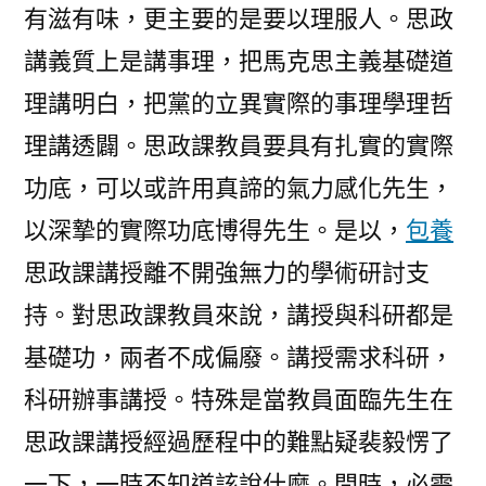
有滋有味，更主要的是要以理服人。思政
講義質上是講事理，把馬克思主義基礎道
理講明白，把黨的立異實際的事理學理哲
理講透闢。思政課教員要具有扎實的實際
功底，可以或許用真諦的氣力感化先生，
以深摯的實際功底博得先生。是以，
包養
思政課講授離不開強無力的學術研討支
持。對思政課教員來說，講授與科研都是
基礎功，兩者不成偏廢。講授需求科研，
科研辦事講授。特殊是當教員面臨先生在
思政課講授經過歷程中的難點疑裴毅愣了
一下，一時不知道該說什麼。問時，必需