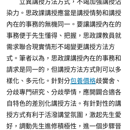
立異講授方法方式，不竭加強講授沾
染力。思政課講授應當是講授情勢和講授
內在的事務的無機同一。要讓講授內在的
事務便于先生懂得、把握，思政課教員就
需求聯合現實情形不竭變更講授方法方
式。筆者以為，思政課講授內在的事務和
請求是同一的，但講授方法方式則可以多
樣化、多元化。針對分
包養價格
歧黌舍、
分歧專門研究、分歧學情，應開闢合適各
自特色的差別化講授方法。有針對性的講
授方式有利于活潑講堂氛圍，激起先生愛
好，調動先生進修積極性，進一個步驟晉