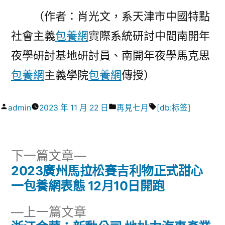
（作者：肖光文，系天津市中國特點
社會主義
包養網
實際系統研討中間南開年
夜學研討基地研討員、南開年夜學馬克思
包養網
主義學院
包養網
傳授）
作
分
標
admin
2023 年 11 月 22 日
再見七月
[db:标签]
者:
類:
籤:
下
下一篇文章
一
2023廣州馬拉松賽吉利物正式甜心
文
篇
一包養網表態 12月10日開跑
章
文
下
上一篇文章
章: