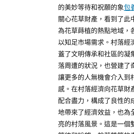
的美妙等待和祝願的象
包
關心花草財產，看到了此
為花草蒔植的熱點地域，
以知足市場需求。村落經
蓋了文明傳承和社區的凝
落周遭的狀況，也營建了
讓更多的人無機會介入到
感。在村落經濟向花草財
配合盡力，構成了良性的
地帶來了經濟效益，也為
亮的村落風景。這是一個