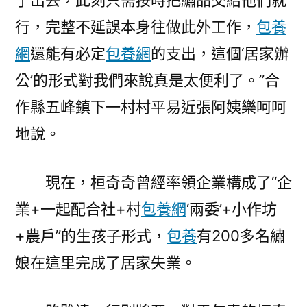
了出去，此刻只需按時把繡品交給他們就
行，完整不延誤本身往做此外工作，
包養
網
還能有必定
包養網
的支出，這個‘居家辦
公’的形式對我們來說真是太便利了。”合
作縣五峰鎮下一村村平易近張阿姨樂呵呵
地說。
現在，桓奇奇曾經率領企業構成了“企
業+一起配合社+村
包養網
‘兩委’+小作坊
+農戶”的生孩子形式，
包養
有200多名繡
娘在這里完成了居家失業。