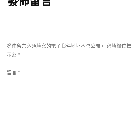
發佈留言
發佈留言必須填寫的電子郵件地址不會公開。
必填欄位標
示為
*
留言
*