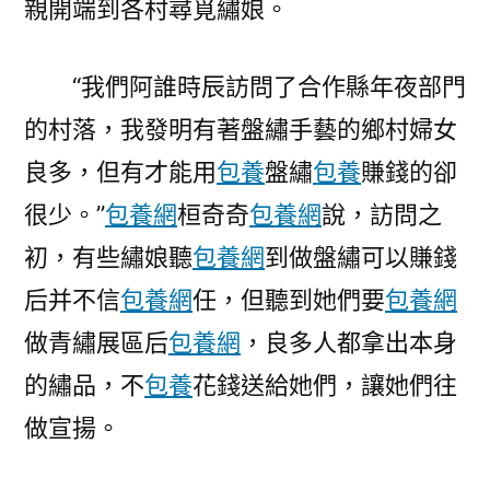
親開端到各村尋覓繡娘。
“我們阿誰時辰訪問了合作縣年夜部門
的村落，我發明有著盤繡手藝的鄉村婦女
良多，但有才能用
包養
盤繡
包養
賺錢的卻
很少。”
包養網
桓奇奇
包養網
說，訪問之
初，有些繡娘聽
包養網
到做盤繡可以賺錢
后并不信
包養網
任，但聽到她們要
包養網
做青繡展區后
包養網
，良多人都拿出本身
的繡品，不
包養
花錢送給她們，讓她們往
做宣揚。