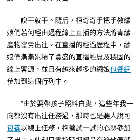
說干就干。隨后，桓奇奇手把手教繡
娘們若何經由過程線上直播的方法將青繡
產物發賣出往。在直播的經過歷程中，繡
娘們漸漸累積了豐盛的直播經歷及穩固的
線上客源，並且有越來越多的繡娘
包養網
參加到這個行列中。
“由於要帶孩子照料白叟，這些年我一
向都沒有出往任務過，那時也是聽人說可
包養
以線上任務，抱著試一試的心態參加