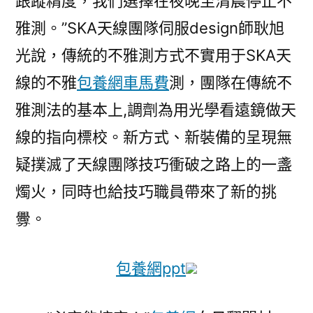
跟蹤精度，我們選擇在夜晚至清晨停止不
雅測。”SKA天線團隊伺服design師耿旭
光說，傳統的不雅測方式不實用于SKA天
線的不雅
包養網車馬費
測，團隊在傳統不
雅測法的基本上,調劑為用光學看遠鏡做天
線的指向標校。新方式、新裝備的呈現無
疑撲滅了天線團隊技巧衝破之路上的一盞
燭火，同時也給技巧職員帶來了新的挑
釁。
包養網ppt