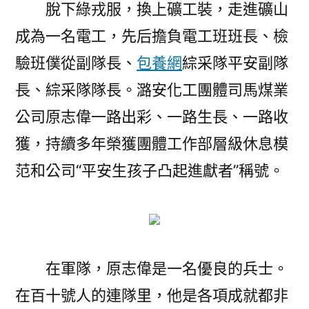
脫下綠戎服，換上礦工裝，走進礦山
成為一名電工，先后擔負電工班班長、檢
驗班僕從副隊長、
包養網
綜采隊平安副隊
長、綜采隊隊長。潞安化工團體司馬煤業
公司原志偉一路出彩、一路生長、一路收
獲，持續多年榮獲團體工作部層級休息模
范和公司“平安生孩子凸起進獻者”稱號。
在軍隊，原志偉是一名優良的兵士。
在百十號人的連隊里，他是各項成就都非