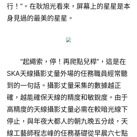
行！”。在耿旭光看來，屏幕上的星星是本
身見過的最美的星星。
“起繩索，停！再爬點兒桿”，這是在
SKA天線攝影丈量外場的任務職員經常聽
到的一句話。攝影丈量采集的數據越正
確，越能確保天線的精度和敏銳度。由于
高精度的天線攝影丈量必需在較暗光線下
停止，與年夜大都人的朝九晚五分歧，天
線工藝師程志峰的任務基礎從早晨六七點