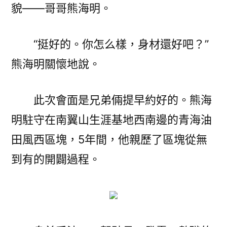
貌——哥哥熊海明。
“挺好的。你怎么樣，身材還好吧？”
熊海明關懷地說。
此次會面是兄弟倆提早約好的。熊海
明駐守在南翼山生涯基地西南邊的青海油
田風西區塊，5年間，他親歷了區塊從無
到有的開闢過程。