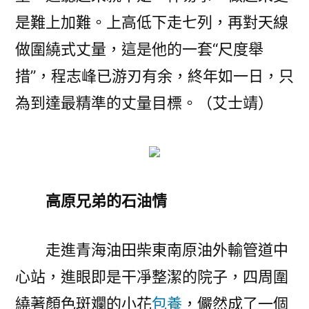
是難上加難。上高低下走七列，再對天線
做圍繞式丈量，這是他的一套“尺度舉
措”，程志峰已游刃有余，終年如一日，只
為到達最精準的丈量目標。（艾士靖）
高原兄弟的石油情
走進青海油田柴東南原油外輸管道中
心站，進眼即是干凈整潔的院子，四周圍
繞著顏色斑斕的小花
包養
，儼然成了一個