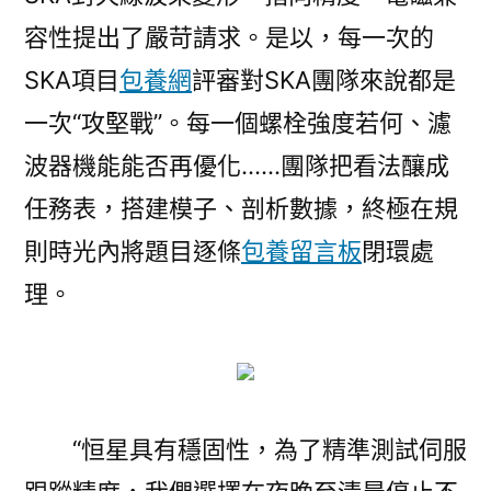
容性提出了嚴苛請求。是以，每一次的
SKA項目
包養網
評審對SKA團隊來說都是
一次“攻堅戰”。每一個螺栓強度若何、濾
波器機能能否再優化……團隊把看法釀成
任務表，搭建模子、剖析數據，終極在規
則時光內將題目逐條
包養留言板
閉環處
理。
“恒星具有穩固性，為了精準測試伺服