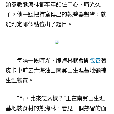
類參數熊海林都牢牢記住于心，時光久
了，他一聽把持室傳出的報警器聲響，就
能判定哪個點位出了題目。
每隔一段時光，熊海林就會開
包養
著
皮卡車前去青海油田南翼山生涯基地彌補
生涯物質。
“哥，比來怎么樣？”正在南翼山生涯
基地裝食材的熊海林，看見一個熟習的面