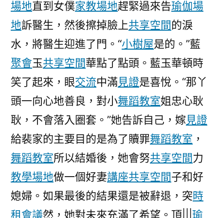
場地
直到女僕
家教場地
趕緊過來告
瑜伽場
地
訴醫生，然後擦掉臉上
共享空間
的淚
水，將醫生迎進了門。“
小樹屋
是的。”藍
聚會
玉
共享空間
華點了點頭。藍玉華頓時
笑了起來，眼
交流
中滿
見證
是喜悅。“那丫
頭一向心地善良，對小
舞蹈教室
姐忠心耿
耿，不會落入圈套。”她告訴自己，嫁
見證
給裴家的主要目的是為了贖罪
舞蹈教室
，
舞蹈教室
所以結婚後，她會努
共享空間
力
教學場地
做一個好妻
講座
共享空間
子和好
媳婦。如果最後的結果還是被辭退，突
時
租會議
然，她對未來充滿了希望。頂|||
瑜